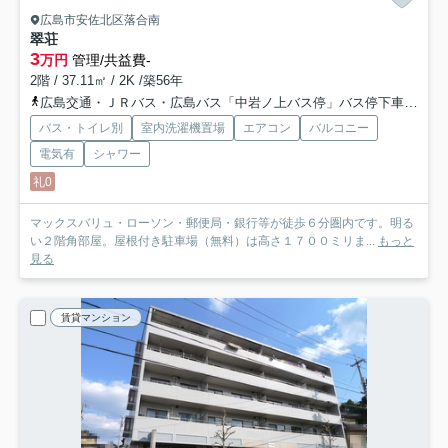
広島市安佐北区落合南
翠荘
3
万円
管理/共益費-
2階 / 37.11㎡ / 2K /築56年
広島交通・ＪＲバス・広島バス「中岩ノ上バス停」バス停下車 徒歩5分
バス・トイレ別
室内洗濯機置場
エアコン
バルコニー
電気有
シャワー
礼0
マックスバリュ・ローソン・郵便局・銀行等が徒歩６分圏内です。明る
い２階角部屋。屋根付き駐車場（無料）は高さ１７００ミリま...
もっと
見る
賃貸マンション