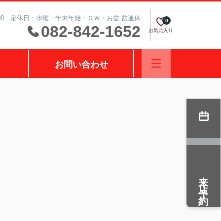
0:00 定休日：水曜・年末年始・ＧＷ・お盆 盆連休
0
082-842-1652
お気に入り
お問い合わせ
来店予約