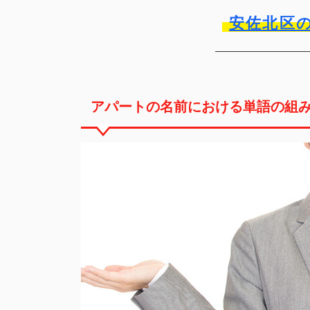
安佐北区
アパートの名前における単語の組