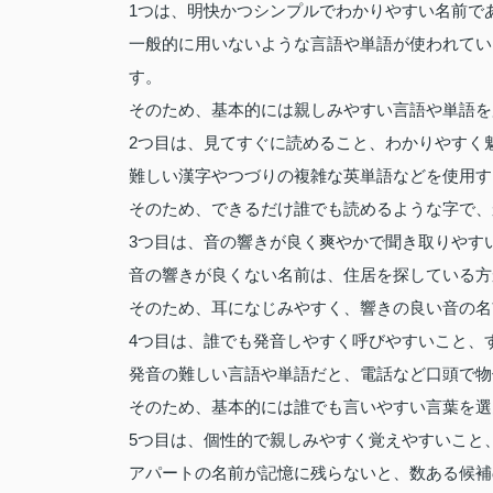
1つは、明快かつシンプルでわかりやすい名前で
一般的に用いないような言語や単語が使われてい
す。
そのため、基本的には親しみやすい言語や単語を
2つ目は、見てすぐに読めること、わかりやすく
難しい漢字やつづりの複雑な英単語などを使用す
そのため、できるだけ誰でも読めるような字で、
3つ目は、音の響きが良く爽やかで聞き取りやす
音の響きが良くない名前は、住居を探している方
そのため、耳になじみやすく、響きの良い音の名
4つ目は、誰でも発音しやすく呼びやすいこと、
発音の難しい言語や単語だと、電話など口頭で物
そのため、基本的には誰でも言いやすい言葉を選
5つ目は、個性的で親しみやすく覚えやすいこと
アパートの名前が記憶に残らないと、数ある候補