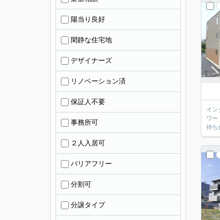
陽当り良好
閑静な住宅地
デザイナーズ
リノベーション済
保証人不要
イン
ワー
事務所可
待ち
２人入居可
バリアフリー
分割可
分譲タイプ