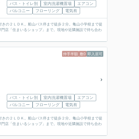
ス
バス・トイレ別
室内洗濯機置場
エアコン
バルコニー
フローリング
電気有
付きの２ＬＤＫ。船山バス停まで徒歩２分。亀山小学校まで徒
専門店「住まいるショップ」まで。現地や近隣施設で待ち合わ
仲手半額
敷0
即入居可
ス
バス・トイレ別
室内洗濯機置場
エアコン
バルコニー
フローリング
電気有
付きの２ＬＤＫ。船山バス停まで徒歩２分。亀山小学校まで徒
専門店「住まいるショップ」まで。現地や近隣施設で待ち合わ