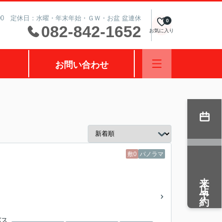
0:00 定休日：水曜・年末年始・ＧＷ・お盆 盆連休
0
082-842-1652
お気に入り
お問い合わせ
敷0
パノラマ
来店予約
バス