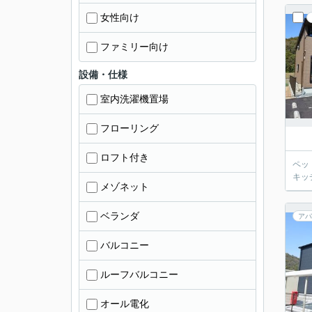
女性向け
ファミリー向け
設備・仕様
室内洗濯機置場
フローリング
ロフト付き
ペッ
キッ
メゾネット
ベランダ
アパ
バルコニー
ルーフバルコニー
オール電化