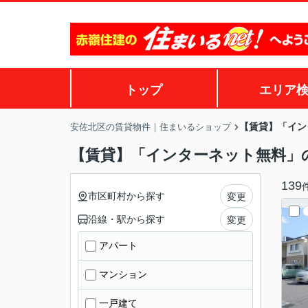
トップ
エリア
【賃貸】「イン
安佐北区の賃貸物件｜住まいるショップ
【賃貸】「インターネット無料」
139
市区町村から探す
変更
沿線・駅から探す
変更
アパート
マンション
一戸建て