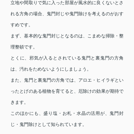
立地や間取りで気に入った部屋が風水的に良くないとさ
れる方角の場合、鬼門封じや鬼門除けを考えるのがおす
すめです。
まず、基本的な鬼門封じとなるのは、こまめな掃除・整
理整頓です。
とくに、邪気が入るとされている鬼門と裏鬼門の方角
は、汚れをためないようにしましょう。
また、鬼門と裏鬼門の方角では、アロエ・ヒイラギとい
ったとげのある植物を育てると、厄除けの効果が期待で
きます。
このほかにも、盛り塩・お札・水晶の活用が、鬼門封
じ・鬼門除けとして知られています。