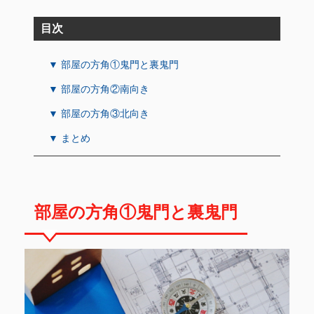
目次
▼ 部屋の方角①鬼門と裏鬼門
▼ 部屋の方角②南向き
▼ 部屋の方角③北向き
▼ まとめ
部屋の方角①鬼門と裏鬼門