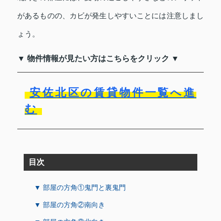
があるものの、カビが発生しやすいことには注意しまし
ょう。
▼ 物件情報が見たい方はこちらをクリック ▼
安佐北区の賃貸物件一覧へ進
む
目次
▼ 部屋の方角①鬼門と裏鬼門
▼ 部屋の方角②南向き