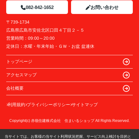
082-842-1652
お問い合わせ
〒739-1734
広島県広島市安佐北区口田４丁目２－５
営業時間：
09:00～20:00
定休日：
水曜・年末年始・ＧＷ・お盆 盆連休
トップページ
アクセスマップ
会社概要
利用規約
プライバシーポリシー
サイトマップ
Copyright(c) 赤嶺住建株式会社 住まいるショップ All Rights Reserved.
当サイトでは、お客様の当サイト利用状況把握、サービス向上検討を目的と