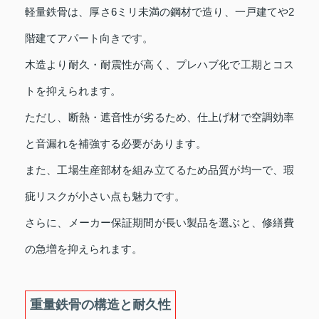
軽量鉄骨は、厚さ6ミリ未満の鋼材で造り、一戸建てや2
階建てアパート向きです。
木造より耐久・耐震性が高く、プレハブ化で工期とコス
トを抑えられます。
ただし、断熱・遮音性が劣るため、仕上げ材で空調効率
と音漏れを補強する必要があります。
また、工場生産部材を組み立てるため品質が均一で、瑕
疵リスクが小さい点も魅力です。
さらに、メーカー保証期間が長い製品を選ぶと、修繕費
の急増を抑えられます。
重量鉄骨の構造と耐久性