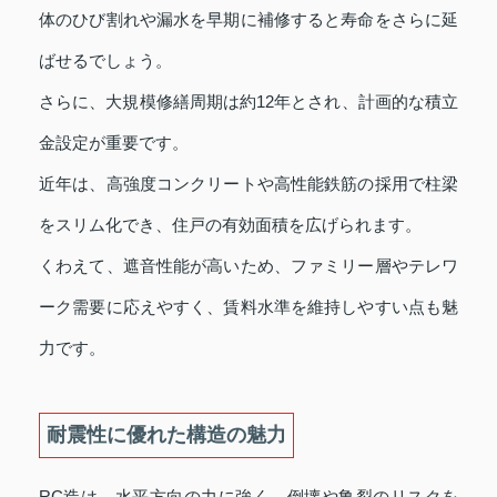
体のひび割れや漏水を早期に補修すると寿命をさらに延
ばせるでしょう。
さらに、大規模修繕周期は約12年とされ、計画的な積立
金設定が重要です。
近年は、高強度コンクリートや高性能鉄筋の採用で柱梁
をスリム化でき、住戸の有効面積を広げられます。
くわえて、遮音性能が高いため、ファミリー層やテレワ
ーク需要に応えやすく、賃料水準を維持しやすい点も魅
力です。
耐震性に優れた構造の魅力
RC造は、水平方向の力に強く、倒壊や亀裂のリスクを