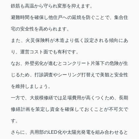
鉄筋も高温から守られ変形を抑えます。
避難時間を確保し他住戸への延焼を防ぐことで、集合住
宅の安全性を高められます。
また、火災保険料が木造より低く設定される傾向にあ
り、運営コスト面でも有利です。
なお、外壁劣化が進むとコンクリート片落下の危険が生
じるため、打診調査やシーリング打替えで美観と安全性
を維持しましょう。
一方で、大規模修繕では足場費用が高くつくため、長期
修繕計画を策定し資金を確保しておくことが不可欠で
す。
さらに、共用部のLED化や太陽光発電を組み合わせると