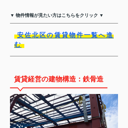
▼ 物件情報が見たい方はこちらをクリック ▼
安佐北区の賃貸物件一覧へ進
む
賃貸経営の建物構造：鉄骨造