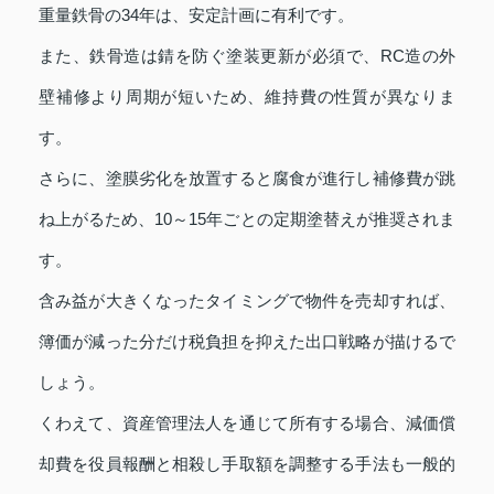
重量鉄骨の34年は、安定計画に有利です。
また、鉄骨造は錆を防ぐ塗装更新が必須で、RC造の外
壁補修より周期が短いため、維持費の性質が異なりま
す。
さらに、塗膜劣化を放置すると腐食が進行し補修費が跳
ね上がるため、10～15年ごとの定期塗替えが推奨されま
す。
含み益が大きくなったタイミングで物件を売却すれば、
簿価が減った分だけ税負担を抑えた出口戦略が描けるで
しょう。
くわえて、資産管理法人を通じて所有する場合、減価償
却費を役員報酬と相殺し手取額を調整する手法も一般的