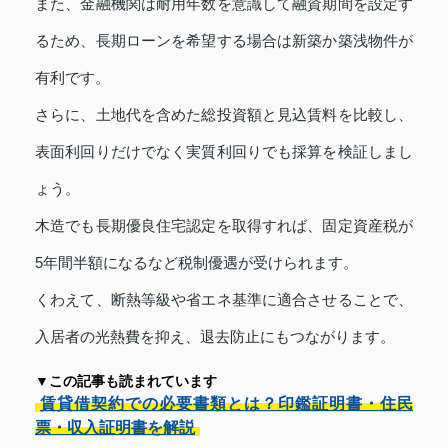
また、金融機関は耐用年数を意識して融資期間を設定す
るため、長期ローンを希望する場合は新築か築浅物件が
有利です。
さらに、土地代を含めた総投資額と見込賃料を比較し、
表面利回りだけでなく実質利回りでも採算を検証しまし
ょう。
木造でも長期優良住宅認定を取得すれば、固定資産税が
5年間半額になるなど税制優遇が受けられます。
くわえて、断熱等級や省エネ基準に適合させることで、
入居者の光熱費を抑え、退去防止にもつながります。
▼この記事も読まれています
賃貸借契約での必要書類とは？印鑑証明書・住民
票・収入証明書を解説