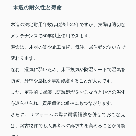
木造の耐久性と寿命
木造の法定耐用年数は税法上22年ですが、実際は適切な
メンテナンスで50年以上使用できます。
寿命は、木材の質や施工技術、気候、居住者の使い方で
変わります。
なお、湿気に弱いため、床下換気や防湿シートで湿気を
防ぎ、外壁や屋根を早期修繕することが大切です。
また、定期的に塗装し防蟻処理をおこなうと躯体の劣化
を遅らせられ、資産価値の維持にもつながります。
さらに、リフォームの際に耐震補強を併せておこなえ
ば、築古物件でも入居者への訴求力を高めることが可能