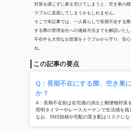
対策を講じずに家を空けてしまうと、空き巣の標
ラブルに直面してしまうかもしれません。
そこで本記事では、一人暮らしで長期不在する際
する際の管理会社への連絡方法までを解説いたし
不在中も大切なお部屋をトラブルから守り、安心
ね。
この記事の要点
Q：長期不在にする際、空き巣
か？
A：長期不在前は在宅感の演出と郵便物対策
照明タイマーやレースカーテンで生活感を残
なお、SNS投稿や宅配の置き配はリスクに