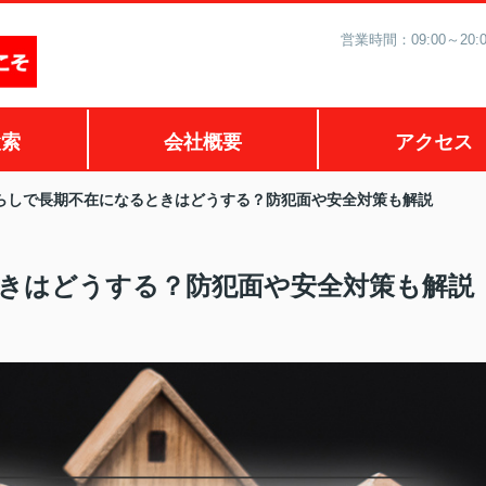
営業時間：09:00～2
検索
会社概要
アクセス
らしで長期不在になるときはどうする？防犯面や安全対策も解説
きはどうする？防犯面や安全対策も解説