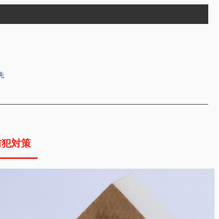
先
防犯対策