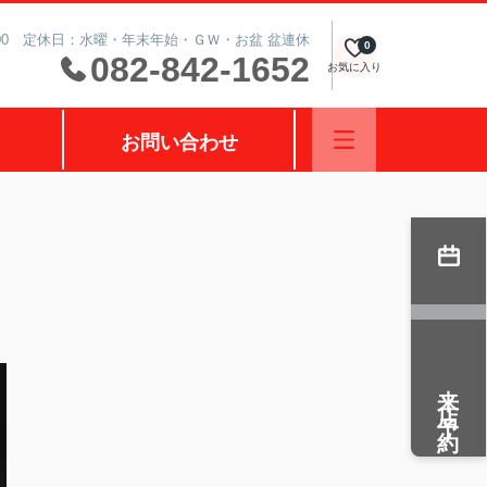
0:00 定休日：水曜・年末年始・ＧＷ・お盆 盆連休
0
082-842-1652
お気に入り
お問い合わせ
来店予約