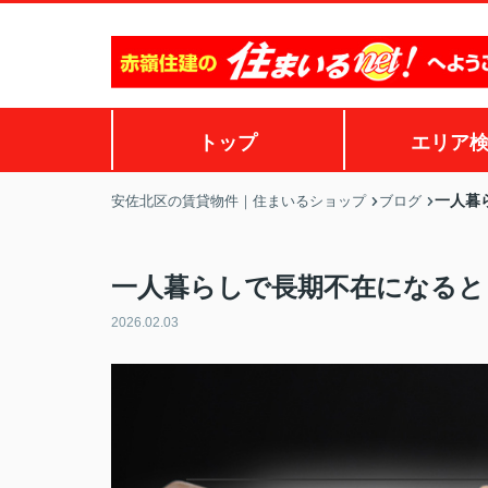
トップ
エリア
一人暮
安佐北区の賃貸物件｜住まいるショップ
ブログ
一人暮らしで長期不在になると
2026.02.03