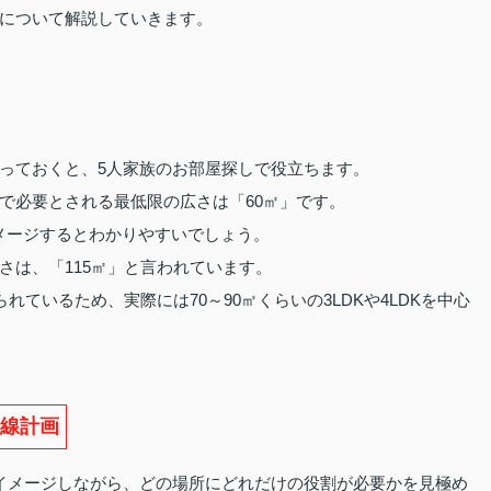
について解説していきます。
っておくと、5人家族のお部屋探しで役立ちます。
で必要とされる最低限の広さは「60㎡」です。
イメージするとわかりやすいでしょう。
さは、「115㎡」と言われています。
れているため、実際には70～90㎡くらいの3LDKや4LDKを中心
線計画
イメージしながら、どの場所にどれだけの役割が必要かを見極め