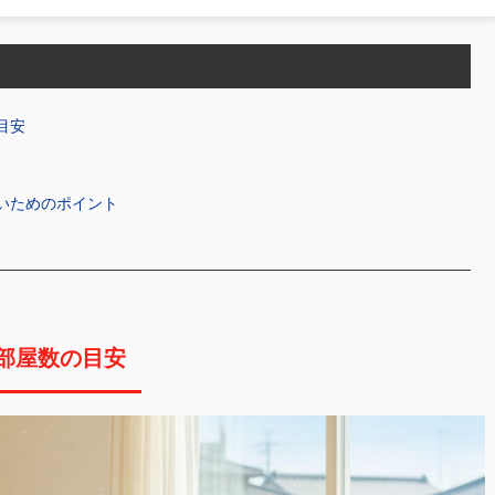
目安
いためのポイント
部屋数の目安