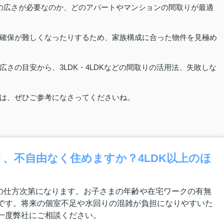
の広さが必要なのか、どのアパートやマンションの間取りが最適
確保が難しくなったりするため、家族構成に合った物件を見極め
さの目安から、3LDK・4LDKなどの間取りの活用法、失敗しな
は、ぜひご参考になさってくださいね。
り、不自由なく住めますか？4LDK以上のほ
活の仕方次第になります。お子さまの年齢や在宅ワークの有無
です。将来の個室不足や水回りの混雑が負担になりやすいた
一度弊社にご相談ください。