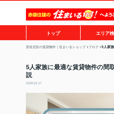
トップ
エリア
5人家
安佐北区の賃貸物件｜住まいるショップ
ブログ
5人家族に最適な賃貸物件の間
説
2026.02.17