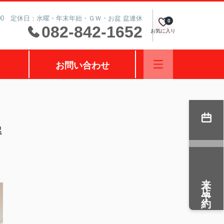
0:00 定休日：水曜・年末年始・ＧＷ・お盆 盆連休
0
082-842-1652
お気に入り
お問い合わせ
解
来店予約