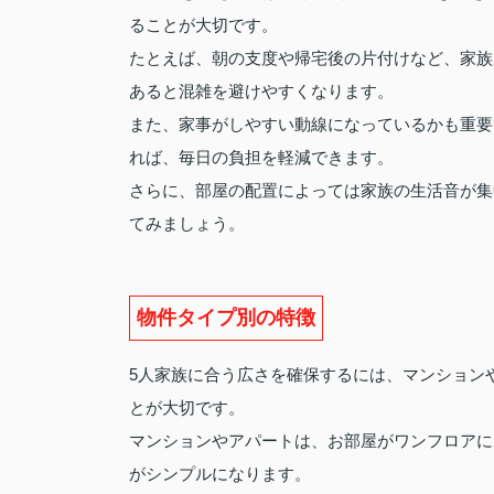
ることが大切です。
たとえば、朝の支度や帰宅後の片付けなど、家族
あると混雑を避けやすくなります。
また、家事がしやすい動線になっているかも重要
れば、毎日の負担を軽減できます。
さらに、部屋の配置によっては家族の生活音が集
てみましょう。
物件タイプ別の特徴
5人家族に合う広さを確保するには、マンション
とが大切です。
マンションやアパートは、お部屋がワンフロアに
がシンプルになります。